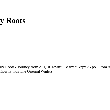
y Roots
y Roots - Journey from August Town". To trzeci krążek - po "From A
ko główny głos The Original Wailers.