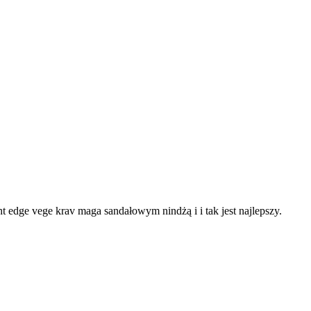
ght edge vege krav maga sandałowym nindżą i i tak jest najlepszy.