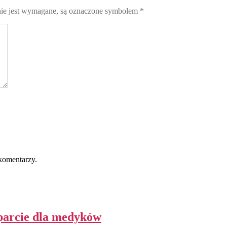
nie jest wymagane, są oznaczone symbolem
*
komentarzy.
parcie dla medyków