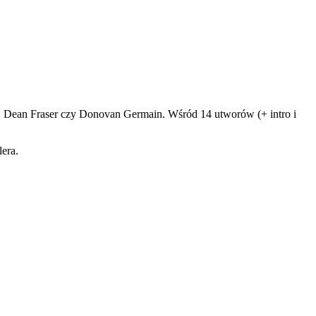
, Dean Fraser czy Donovan Germain. Wśród 14 utworów (+ intro i
era.