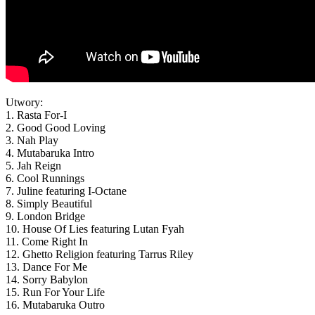
Utwory:
1. Rasta For-I
2. Good Good Loving
3. Nah Play
4. Mutabaruka Intro
5. Jah Reign
6. Cool Runnings
7. Juline featuring I-Octane
8. Simply Beautiful
9. London Bridge
10. House Of Lies featuring Lutan Fyah
11. Come Right In
12. Ghetto Religion featuring Tarrus Riley
13. Dance For Me
14. Sorry Babylon
15. Run For Your Life
16. Mutabaruka Outro