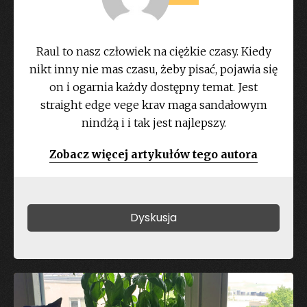
Raul to nasz człowiek na ciężkie czasy. Kiedy
nikt inny nie mas czasu, żeby pisać, pojawia się
on i ogarnia każdy dostępny temat. Jest
straight edge vege krav maga sandałowym
nindżą i i tak jest najlepszy.
Zobacz więcej artykułów tego autora
Dyskusja
Dodaj komentarz