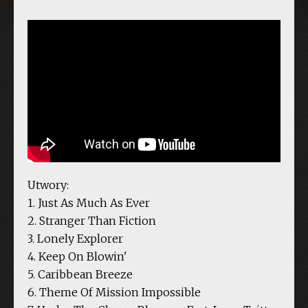
Utwory:
1. Just As Much As Ever
2. Stranger Than Fiction
3. Lonely Explorer
4. Keep On Blowin'
5. Caribbean Breeze
6. Theme Of Mission Impossible