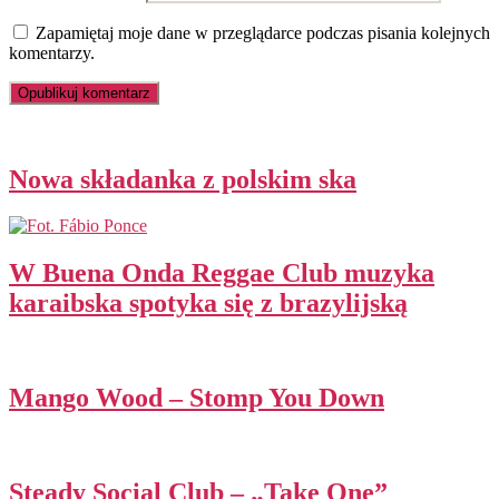
Zapamiętaj moje dane w przeglądarce podczas pisania kolejnych
komentarzy.
Nowa składanka z polskim ska
W Buena Onda Reggae Club muzyka
karaibska spotyka się z brazylijską
Mango Wood – Stomp You Down
Steady Social Club – „Take One”