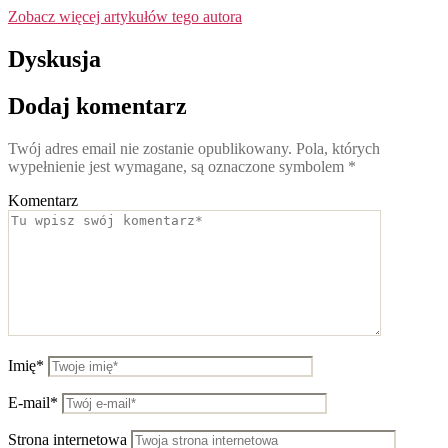
Zobacz więcej artykułów tego autora
Dyskusja
Dodaj komentarz
Twój adres email nie zostanie opublikowany.
Pola, których
wypełnienie jest wymagane, są oznaczone symbolem
*
Komentarz
Imię*
E-mail*
Strona internetowa