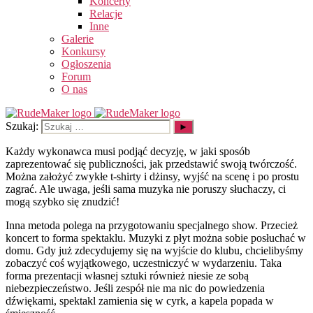
Koncerty
Relacje
Inne
Galerie
Konkursy
Ogłoszenia
Forum
O nas
Szukaj:
Każdy wykonawca musi podjąć decyzję, w jaki sposób
zaprezentować się publiczności, jak przedstawić swoją twórczość.
Można założyć zwykłe t-shirty i dżinsy, wyjść na scenę i po prostu
zagrać. Ale uwaga, jeśli sama muzyka nie poruszy słuchaczy, ci
mogą szybko się znudzić!
Inna metoda polega na przygotowaniu specjalnego show. Przecież
koncert to forma spektaklu. Muzyki z płyt można sobie posłuchać w
domu. Gdy już zdecydujemy się na wyjście do klubu, chcielibyśmy
zobaczyć coś wyjątkowego, uczestniczyć w wydarzeniu. Taka
forma prezentacji własnej sztuki również niesie ze sobą
niebezpieczeństwo. Jeśli zespół nie ma nic do powiedzenia
dźwiękami, spektakl zamienia się w cyrk, a kapela popada w