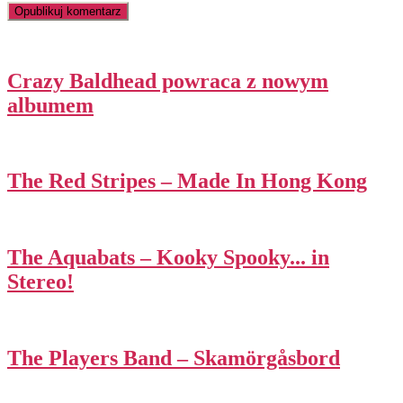
Crazy Baldhead powraca z nowym
albumem
The Red Stripes – Made In Hong Kong
The Aquabats – Kooky Spooky​.​.​. in
Stereo!
The Players Band – Skamörgåsbord