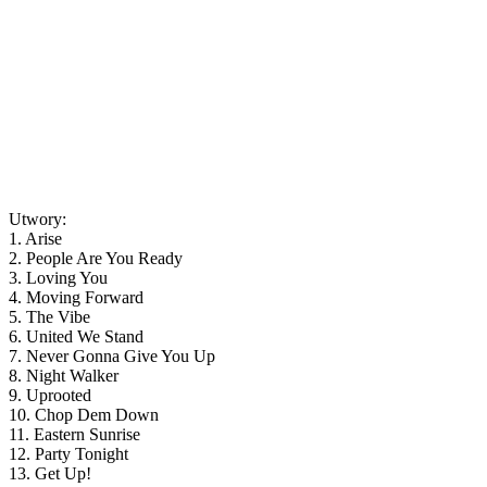
Utwory:
1. Arise
2. People Are You Ready
3. Loving You
4. Moving Forward
5. The Vibe
6. United We Stand
7. Never Gonna Give You Up
8. Night Walker
9. Uprooted
10. Chop Dem Down
11. Eastern Sunrise
12. Party Tonight
13. Get Up!