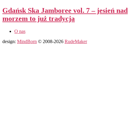
Gdańsk Ska Jamboree vol. 7 – jesień nad
morzem to już tradycja
O nas
design:
MindBorn
© 2008-2026
RudeMaker