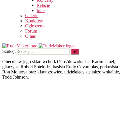
Koncerty
Relacje
Inne
Galerie
Konkursy
Ogłoszenia
Forum
O nas
Szukaj:
Obecnie w jego skład wchodzi 5 osób: wokalista Karim Israel,
gitarzysta Robert Sotelo Jr., basista Rudy Covarubias, perkusista
Ron Montoya oraz klawiszowiec, udzielający się także wokalnie,
Todd Johnson.