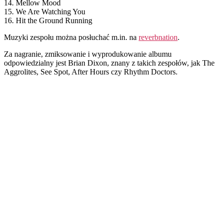
14. Mellow Mood
15. We Are Watching You
16. Hit the Ground Running
Muzyki zespołu można posłuchać m.in. na
reverbnation
.
Za nagranie, zmiksowanie i wyprodukowanie albumu
odpowiedzialny jest Brian Dixon, znany z takich zespołów, jak The
Aggrolites, See Spot, After Hours czy Rhythm Doctors.