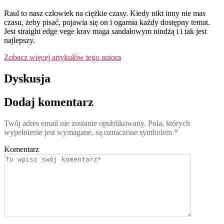
Raul to nasz człowiek na ciężkie czasy. Kiedy nikt inny nie mas
czasu, żeby pisać, pojawia się on i ogarnia każdy dostępny temat.
Jest straight edge vege krav maga sandałowym nindżą i i tak jest
najlepszy.
Zobacz więcej artykułów tego autora
Dyskusja
Dodaj komentarz
Twój adres email nie zostanie opublikowany.
Pola, których
wypełnienie jest wymagane, są oznaczone symbolem
*
Komentarz