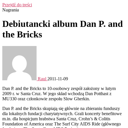
Przejdź do treści
Nagrania
Debiutancki album Dan P. and
the Bricks
Raul
2011-11-09
Dan P. and the Bricks to 10-osobowy zespół założony w lutym
2009 r. w Santa Cruz. W jego skład wchodzą Dan Potthast z
MU330 oraz członkowie zespołu Slow Gherkin.
Dan P. and the Bricks skupiają się głównie na zbieraniu funduszy
dla lokalnych fundacji charytatywnych. Grali koncerty benefitowe
m.in. dla hospicjum hrabstwa Santa Cruz, Crohn’s & Colitis
Foundation of America oraz The Surf City AIDS Ride (głównego