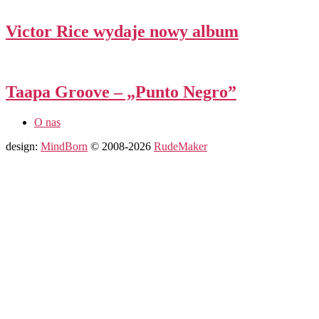
Victor Rice wydaje nowy album
Taapa Groove – „Punto Negro”
O nas
design:
MindBorn
© 2008-2026
RudeMaker