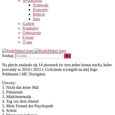
Wydarzenia
Festiwale
Koncerty
Relacje
Inne
Galerie
Konkursy
Ogłoszenia
Forum
O nas
Szukaj:
Na płycie znalazło się 14 piosenek (w tym jeden bonus track), które
powstały w 2010 i 2011 r. Gościnnie wystąpili na niej Ingo
Pohlmann i MC Navigator.
Utwory:
1. Nicht das letzte Mal
2. Prinzessin
3. Mädchenmusik
4. Tag vor dem Abend
5. Mein Freund der Psychopath
6. Schön