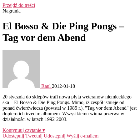
Przejdź do treści
Nagrania
El Bosso & Die Ping Pongs –
Tag vor dem Abend
Raul
2012-01-18
20 stycznia do sklepów trafi nowa płyta weteranów niemieckiego
ska – El Bosso & Die Ping Pongs. Mimo, iż zespół istnieje od
ponad ćwierćwiecza (powstał w 1985 r.), "Tag vor dem Abend" jest
dopiero ich trzecim albumem. Wszystkiemu winna przerwa w
działalności w latach 1992-2003.
Kontynuuj czytanie ▾
Udostępnij
Tweetnij
Udostępnij
Wyślij e-mailem