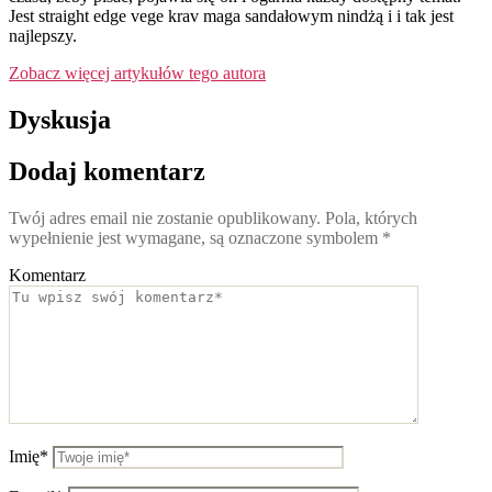
Jest straight edge vege krav maga sandałowym nindżą i i tak jest
najlepszy.
Zobacz więcej artykułów tego autora
Dyskusja
Dodaj komentarz
Twój adres email nie zostanie opublikowany.
Pola, których
wypełnienie jest wymagane, są oznaczone symbolem
*
Komentarz
Imię*