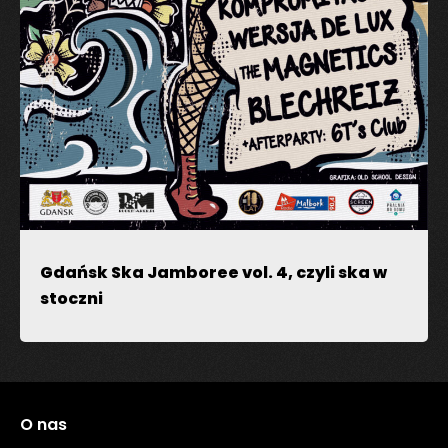
Gdańsk Ska Jamboree vol. 4, czyli ska w
stoczni
O nas