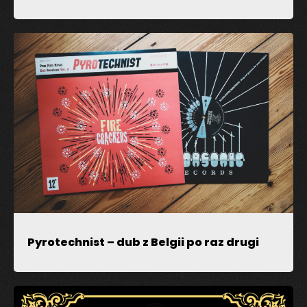
Zapamiętaj moje dane w przeglądarce podczas
pisania kolejnych komentarzy.
Pyrotechnist – dub z Belgii po raz drugi