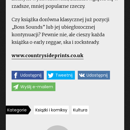
rzadsze, mniej popularne rzeczy.
Czy książka dorówna klasycznej już pozycji
„Boss Sounds” lub jej ubiegłorocznej
kontynuacji? Pewnie nie, ale cieszy każda
książka o early reggae, ska i rocksteady.
www.countrysideprints.co.uk
Udostępnij
Tweetnij
Udostępnij
Wyślij e-mailem
Kategorie
Książki i komiksy
Kultura