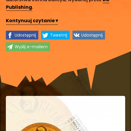
Publishing
.
Kontynuuj czytanie ▾
Udostępnij
Tweetnij
Udostępnij
Wyślij e-mailem