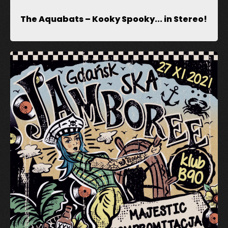
The Aquabats – Kooky Spooky​.​.​. in Stereo!