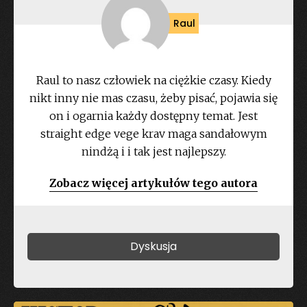
Raul
Raul to nasz człowiek na ciężkie czasy. Kiedy
nikt inny nie mas czasu, żeby pisać, pojawia się
on i ogarnia każdy dostępny temat. Jest
straight edge vege krav maga sandałowym
nindżą i i tak jest najlepszy.
Zobacz więcej artykułów tego autora
Dyskusja
Dodaj komentarz