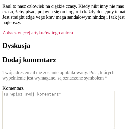
Raul to nasz człowiek na ciężkie czasy. Kiedy nikt inny nie mas
czasu, żeby pisać, pojawia się on i ogarnia każdy dostępny temat.
Jest straight edge vege krav maga sandałowym nindżą i i tak jest
najlepszy.
Zobacz więcej artykułów tego autora
Dyskusja
Dodaj komentarz
Twój adres email nie zostanie opublikowany.
Pola, których
wypełnienie jest wymagane, są oznaczone symbolem
*
Komentarz