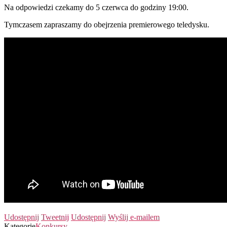
Na odpowiedzi czekamy do 5 czerwca do godziny 19:00.
Tymczasem zapraszamy do obejrzenia premierowego teledysku.
Udostępnij
Tweetnij
Udostępnij
Wyślij e-mailem
Kategorie
Konkursy