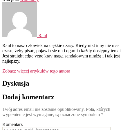
Raul
Raul to nasz człowiek na ciężkie czasy. Kiedy nikt inny nie mas
czasu, żeby pisać, pojawia się on i ogarnia każdy dostępny temat.
Jest straight edge vege krav maga sandałowym nindżą i i tak jest
najlepszy.
Zobacz więcej artykułów tego autora
Dyskusja
Dodaj komentarz
Twój adres email nie zostanie opublikowany.
Pola, których
wypełnienie jest wymagane, są oznaczone symbolem
*
Komentarz