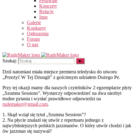
Festiwale
Koncerty
Relacje
Inne
Galerie
Konkursy
Ogłoszenia
Forum
O nas
Szukaj:
Dziś natomiast miała miejsce premiera teledysku do utworu
„Przeżyć W Tej Dżungli” z gościnnym udziałem Dużego Pe.
Przy tej okazji mamy dla naszych czytelników 2 egzemplarze płyty
„Szumna Sessions”. Wystarczy odpowiedzieć na dwa niezbyt
trudne pytania i wysłać prawidłowe odpowiedzi na
rudemaker@gmail.com
.
1. Skąd wziął się tytuł „Szumna Sessions”?
2. Na płycie znalazł się utwór z repertuaru jednego z
najwybitniejszych polskich jazzmanów. O który utwór chodzi i jak
ów jazzman się nazywał?