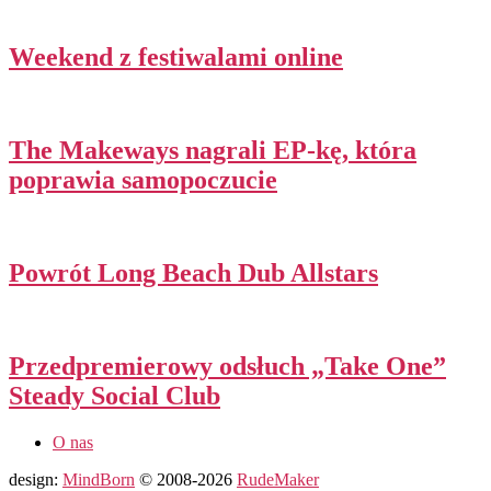
Weekend z festiwalami online
The Makeways nagrali EP-kę, która
poprawia samopoczucie
Powrót Long Beach Dub Allstars
Przedpremierowy odsłuch „Take One”
Steady Social Club
O nas
design:
MindBorn
© 2008-2026
RudeMaker