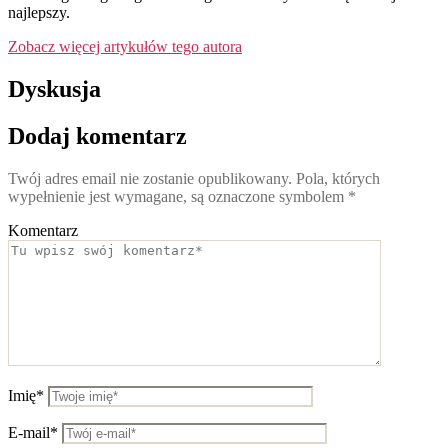
najlepszy.
Zobacz więcej artykułów tego autora
Dyskusja
Dodaj komentarz
Twój adres email nie zostanie opublikowany.
Pola, których
wypełnienie jest wymagane, są oznaczone symbolem
*
Komentarz
Imię*
E-mail*