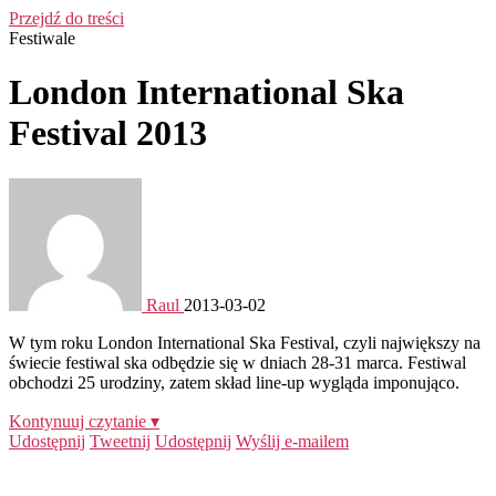
Przejdź do treści
Festiwale
London International Ska
Festival 2013
Raul
2013-03-02
W tym roku London International Ska Festival, czyli największy na
świecie festiwal ska odbędzie się w dniach 28-31 marca. Festiwal
obchodzi 25 urodziny, zatem skład line-up wygląda imponująco.
Kontynuuj czytanie ▾
Udostępnij
Tweetnij
Udostępnij
Wyślij e-mailem