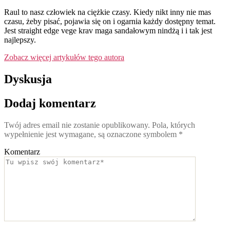
Raul to nasz człowiek na ciężkie czasy. Kiedy nikt inny nie mas
czasu, żeby pisać, pojawia się on i ogarnia każdy dostępny temat.
Jest straight edge vege krav maga sandałowym nindżą i i tak jest
najlepszy.
Zobacz więcej artykułów tego autora
Dyskusja
Dodaj komentarz
Twój adres email nie zostanie opublikowany.
Pola, których
wypełnienie jest wymagane, są oznaczone symbolem
*
Komentarz