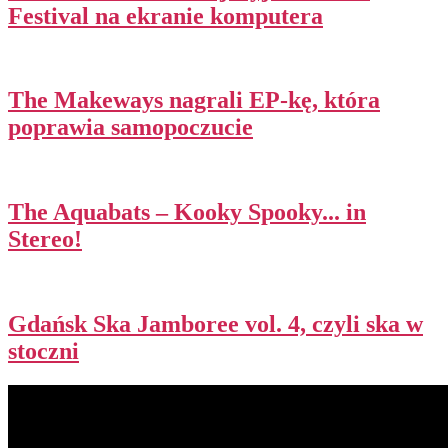
Festival na ekranie komputera
The Makeways nagrali EP-kę, która
poprawia samopoczucie
The Aquabats – Kooky Spooky​.​.​. in
Stereo!
Gdańsk Ska Jamboree vol. 4, czyli ska w
stoczni