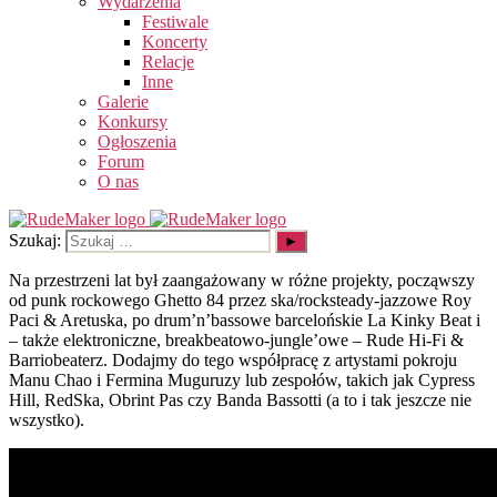
Wydarzenia
Festiwale
Koncerty
Relacje
Inne
Galerie
Konkursy
Ogłoszenia
Forum
O nas
Szukaj:
Na przestrzeni lat był zaangażowany w różne projekty, począwszy
od punk rockowego Ghetto 84 przez ska/rocksteady-jazzowe Roy
Paci & Aretuska, po drum’n’bassowe barcelońskie La Kinky Beat i
– także elektroniczne, breakbeatowo-jungle’owe – Rude Hi-Fi &
Barriobeaterz. Dodajmy do tego współpracę z artystami pokroju
Manu Chao i Fermina Muguruzy lub zespołów, takich jak Cypress
Hill, RedSka, Obrint Pas czy Banda Bassotti (a to i tak jeszcze nie
wszystko).