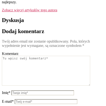
najlepszy.
Zobacz więcej artykułów tego autora
Dyskusja
Dodaj komentarz
Twój adres email nie zostanie opublikowany.
Pola, których
wypełnienie jest wymagane, są oznaczone symbolem
*
Komentarz
Imię*
E-mail*