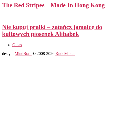
The Red Stripes – Made In Hong Kong
Nie kupuj pralki – zatańcz jamaicę do
kultowych piosenek Alibabek
O nas
design:
MindBorn
© 2008-2026
RudeMaker