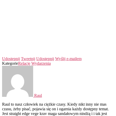
Udostępnij
Tweetnij
Udostępnij
Wyślij e-mailem
Kategorie
Relacje
Wydarzenia
Raul
Raul to nasz człowiek na ciężkie czasy. Kiedy nikt inny nie mas
czasu, żeby pisać, pojawia się on i ogarnia każdy dostępny temat.
Jest straight edge vege krav maga sandałowym nindżą i i tak jest