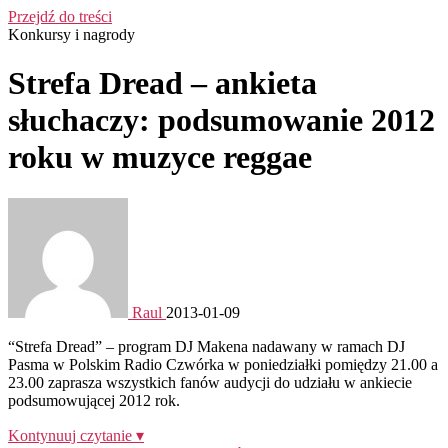
Przejdź do treści
Konkursy i nagrody
Strefa Dread – ankieta
słuchaczy: podsumowanie 2012
roku w muzyce reggae
Raul
2013-01-09
“Strefa Dread” – program DJ Makena nadawany w ramach DJ
Pasma w Polskim Radio Czwórka w poniedziałki pomiędzy 21.00 a
23.00 zaprasza wszystkich fanów audycji do udziału w ankiecie
podsumowującej 2012 rok.
Kontynuuj czytanie ▾