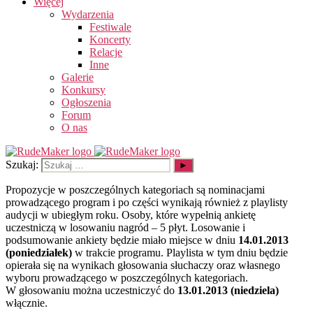
Więcej
Wydarzenia
Festiwale
Koncerty
Relacje
Inne
Galerie
Konkursy
Ogłoszenia
Forum
O nas
Szukaj:
Propozycje w poszczególnych kategoriach są nominacjami
prowadzącego program i po części wynikają również z playlisty
audycji w ubiegłym roku. Osoby, które wypełnią ankietę
uczestniczą w losowaniu nagród – 5 płyt. Losowanie i
podsumowanie ankiety będzie miało miejsce w dniu
14.01.2013
(poniedziałek)
w trakcie programu. Playlista w tym dniu będzie
opierała się na wynikach głosowania słuchaczy oraz własnego
wyboru prowadzącego w poszczególnych kategoriach.
W głosowaniu można uczestniczyć do
13.01.2013 (niedziela)
włącznie.