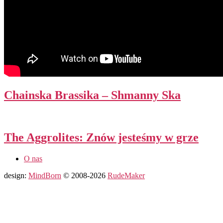
Chainska Brassika – Shmanny Ska
The Aggrolites: Znów jesteśmy w grze
O nas
design:
MindBorn
© 2008-2026
RudeMaker