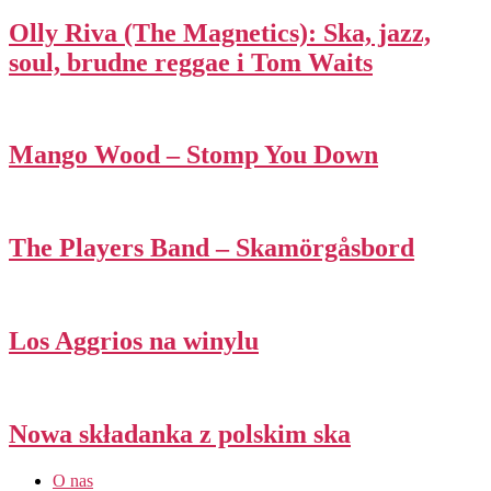
Olly Riva (The Magnetics): Ska, jazz,
soul, brudne reggae i Tom Waits
Mango Wood – Stomp You Down
The Players Band – Skamörgåsbord
Los Aggrios na winylu
Nowa składanka z polskim ska
O nas