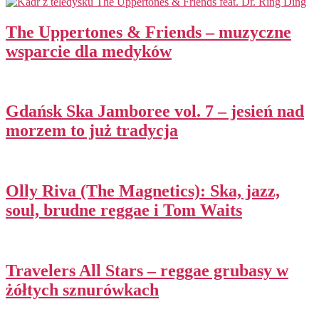
The Uppertones & Friends – muzyczne
wsparcie dla medyków
Gdańsk Ska Jamboree vol. 7 – jesień nad
morzem to już tradycja
Olly Riva (The Magnetics): Ska, jazz,
soul, brudne reggae i Tom Waits
Travelers All Stars – reggae grubasy w
żółtych sznurówkach