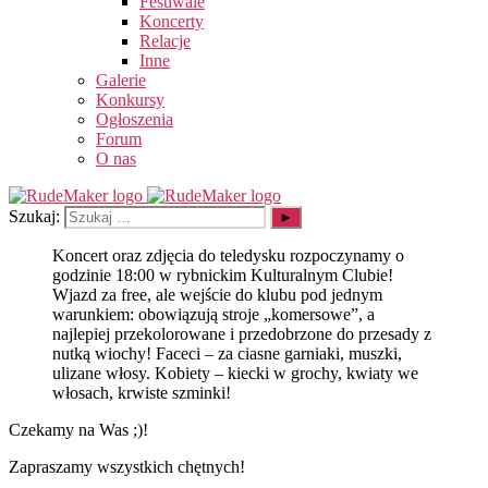
Festiwale
Koncerty
Relacje
Inne
Galerie
Konkursy
Ogłoszenia
Forum
O nas
Szukaj:
Koncert oraz zdjęcia do teledysku rozpoczynamy o
godzinie 18:00 w rybnickim Kulturalnym Clubie!
Wjazd za free, ale wejście do klubu pod jednym
warunkiem: obowiązują stroje „komersowe”, a
najlepiej przekolorowane i przedobrzone do przesady z
nutką wiochy! Faceci – za ciasne garniaki, muszki,
ulizane włosy. Kobiety – kiecki w grochy, kwiaty we
włosach, krwiste szminki!
Czekamy na Was ;)!
Zapraszamy wszystkich chętnych!