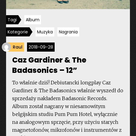
Tagi
Album
Kategorie
Muzyka
Nagrania
Raul
2018-09-28
Caz Gardiner & The
Badasonics – 12”
To właśnie dziś! Debiutancki longplay Caz
Gardiner & The Badasonics właśnie wyszedł do
sprzedaży nakładem Badasonic Records.
Album został nagrany w niesamowitym
belgijskim studiu Pum Pum Hotel, wyłącznie
na analogowym sprzęcie, przy użyciu starych
magnetofonów, mikrofonów i instrumentów z