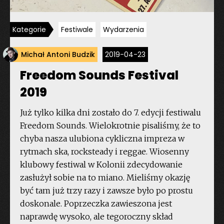
Kategorie
Festiwale
Wydarzenia
Michał Antoni Budzik
2019-04-23
Freedom Sounds Festival
2019
Już tylko kilka dni zostało do 7. edycji festiwalu
Freedom Sounds. Wielokrotnie pisaliśmy, że to
chyba nasza ulubiona cykliczna impreza w
rytmach ska, rocksteady i reggae. Wiosenny
klubowy festiwal w Kolonii zdecydowanie
zasłużył sobie na to miano. Mieliśmy okazję
być tam już trzy razy i zawsze było po prostu
doskonale. Poprzeczka zawieszona jest
naprawdę wysoko, ale tegoroczny skład