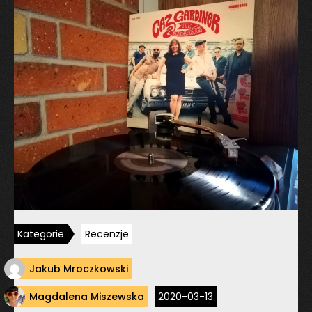
Kategorie
Recenzje
Jakub Mroczkowski
Magdalena Miszewska
2020-03-13