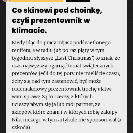
Co skinowi pod choinkę,
czyli prezentownik w
klimacie.
Kiedy idąc do pracy mijasz podświetlonego
renifera, a w radiu już po raz piąty w tym
tygodniu słyszysz „Last Christmas”, to znak, że
czas najwyższy ogarnąć temat świątecznych
prezentów. Jeśli do tej pory nie mieliście czasu,
żeby się nad tym zastanowić, być może
rudemakerowy prezentownik trochę ułatwi
wam sprawę. Są to rzeczy, z których
ucieszyłabym się ja lub mój partner, ze
sklepów, które znam i w których robię zakupy.
Nikt niczego w tym artykule nie sponsorował (a
szkoda).