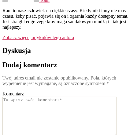
Raul
Raul to nasz człowiek na ciężkie czasy. Kiedy nikt inny nie mas
czasu, żeby pisać, pojawia się on i ogarnia każdy dostępny temat.
Jest straight edge vege krav maga sandałowym nindżą i i tak jest
najlepszy.
Zobacz więcej artykułów tego autora
Dyskusja
Dodaj komentarz
Twój adres email nie zostanie opublikowany.
Pola, których
wypełnienie jest wymagane, są oznaczone symbolem
*
Komentarz