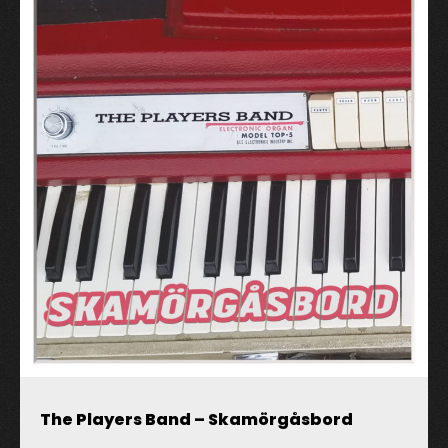
Twój adres email nie zostanie opublikowany.
Pola,
których wypełnienie jest wymagane, są oznaczone
symbolem
*
The Players Band – Skamörgåsbord