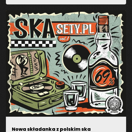
Zapamiętaj moje dane w przeglądarce podczas
pisania kolejnych komentarzy.
Nowa składanka z polskim ska