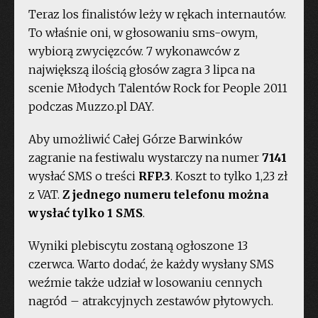
Teraz los finalistów leży w rękach internautów.
To właśnie oni, w głosowaniu sms-owym,
wybiorą zwycięzców. 7 wykonawców z
największą ilością głosów zagra 3 lipca na
scenie Młodych Talentów Rock for People 2011
podczas Muzzo.pl DAY.
Aby umożliwić Całej Górze Barwinków
zagranie na festiwalu wystarczy na numer
7141
wysłać SMS o treści
RFP.3
. Koszt to tylko 1,23 zł
z VAT.
Z jednego numeru telefonu można
wysłać tylko 1 SMS
.
Wyniki plebiscytu zostaną ogłoszone 13
czerwca. Warto dodać, że każdy wysłany SMS
weźmie także udział w losowaniu cennych
nagród – atrakcyjnych zestawów płytowych.