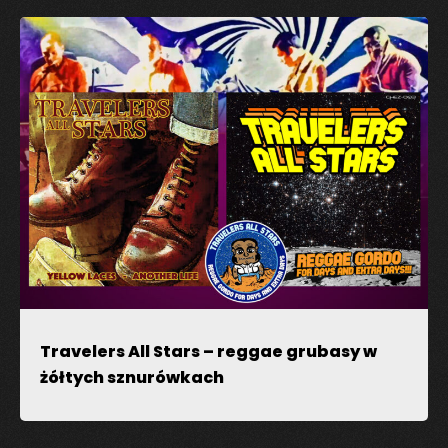
Travelers All Stars – reggae grubasy w
żółtych sznurówkach