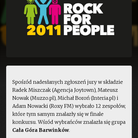
Spośród nadesłanych zgłoszeń jury w składzie
Radek Miszczak (Agencja Joytown), Mateusz
Nowak (Muzzo.pl), Michał Boroń (Interia.pl) i
Adam Nowacki (Roxy FM) wybrało 12 zespołów,
które tym samym znalazły się w finale
konkursu. Wśród wybrańców znalazła się grupa
Cała Góra Barwinków
.