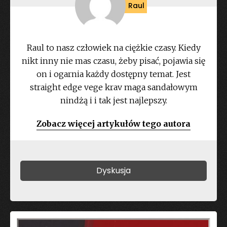
Raul
Raul to nasz człowiek na ciężkie czasy. Kiedy
nikt inny nie mas czasu, żeby pisać, pojawia się
on i ogarnia każdy dostępny temat. Jest
straight edge vege krav maga sandałowym
nindżą i i tak jest najlepszy.
Zobacz więcej artykułów tego autora
Dyskusja
Dodaj komentarz