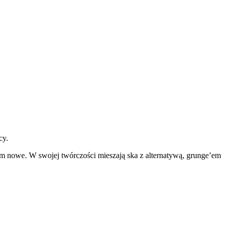
cy.
iem nowe. W swojej twórczości mieszają ska z alternatywą, grunge’em