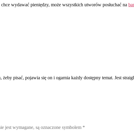
 nie chce wydawać pieniędzy, może wszystkich utworów posłuchać na
ba
, żeby pisać, pojawia się on i ogarnia każdy dostępny temat. Jest strai
nie jest wymagane, są oznaczone symbolem
*