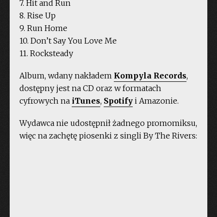
7. Hit and Run
8. Rise Up
9. Run Home
10. Don’t Say You Love Me
11. Rocksteady
Album, wdany nakładem
Kompyla Records
,
dostępny jest na CD oraz w formatach
cyfrowych na
iTunes
,
Spotify
i Amazonie.
Wydawca nie udostępnił żadnego promomiksu,
więc na zachętę piosenki z singli By The Rivers: