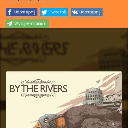
Udostępnij
Tweetnij
Udostępnij
Wyślij e-mailem