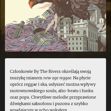
Członkowie By The Rivers określają swoją
muzykę mianem
new age reggae
. Na płycie
oprócz reggae i ska, usłyszeć można wpływy
motownowskiego soulu, afro-beatu i funku
oraz popu. Chwytliwe melodie przyprawione
dźwiękami saksofonu i puzonu z szybko
wpadającym w ucho wokalem.