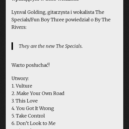
Lynval Golding, gitarzysta i wokalista The
Specials/Fun Boy Three powiedział o By The
Rivers:
They are the new The Specials.
Warto posłuchać!
Utwory:
1. Vulture
2. Make Your Own Road
3. This Love
4. You Got It Wrong
5. Take Control
6. Don’t Look to Me