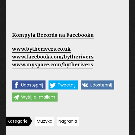
Kompyla Records na Facebooku
www.bytherivers.co.uk
www.facebook.com/bytherivers
www.myspace.com/bytherivers
Udostępnij
Tweetnij
Udostępnij
Wyślij e-mailem
Kategorie
Muzyka
Nagrania