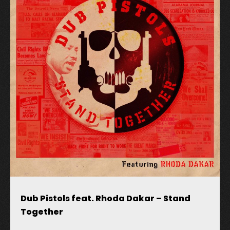
Zapamiętaj moje dane w przeglądarce podczas
pisania kolejnych komentarzy.
Dub Pistols feat. Rhoda Dakar – Stand
Together