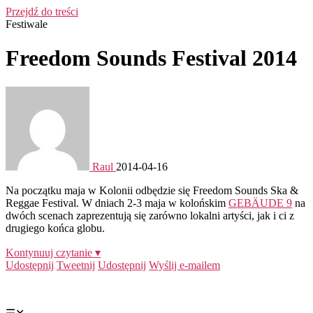
Przejdź do treści
Festiwale
Freedom Sounds Festival 2014
Raul
2014-04-16
Na początku maja w Kolonii odbędzie się Freedom Sounds Ska &
Reggae Festival. W dniach 2-3 maja w kolońskim
GEBÄUDE 9
na
dwóch scenach zaprezentują się zarówno lokalni artyści, jak i ci z
drugiego końca globu.
Kontynuuj czytanie ▾
Udostępnij
Tweetnij
Udostępnij
Wyślij e-mailem