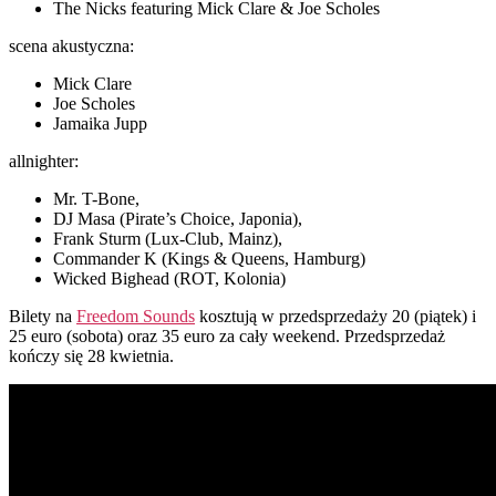
The Nicks featuring Mick Clare & Joe Scholes
scena akustyczna:
Mick Clare
Joe Scholes
Jamaika Jupp
allnighter:
Mr. T-Bone,
DJ Masa (Pirate’s Choice, Japonia),
Frank Sturm (Lux-Club, Mainz),
Commander K (Kings & Queens, Hamburg)
Wicked Bighead (ROT, Kolonia)
Bilety na
Freedom Sounds
kosztują w przedsprzedaży 20 (piątek) i
25 euro (sobota) oraz 35 euro za cały weekend. Przedsprzedaż
kończy się 28 kwietnia.