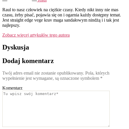
Raul to nasz człowiek na ciężkie czasy. Kiedy nikt inny nie mas
czasu, żeby pisać, pojawia się on i ogarnia każdy dostępny temat.
Jest straight edge vege krav maga sandałowym nindżą i i tak jest
najlepszy.
Zobacz więcej artykułów tego autora
Dyskusja
Dodaj komentarz
Twój adres email nie zostanie opublikowany.
Pola, których
wypełnienie jest wymagane, są oznaczone symbolem
*
Komentarz