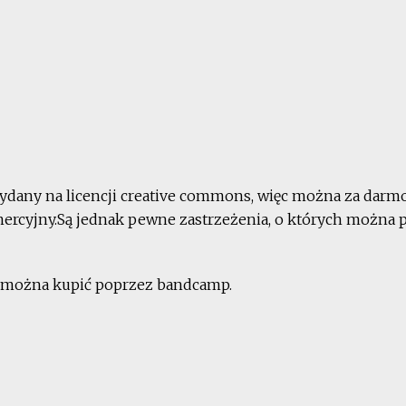
ydany na licencji creative commons, więc można za darm
rcyjny.Są jednak pewne zastrzeżenia, o których można p
u można kupić poprzez bandcamp.