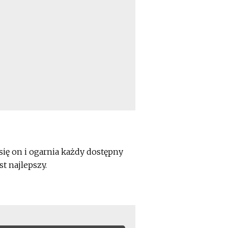
 się on i ogarnia każdy dostępny
t najlepszy.