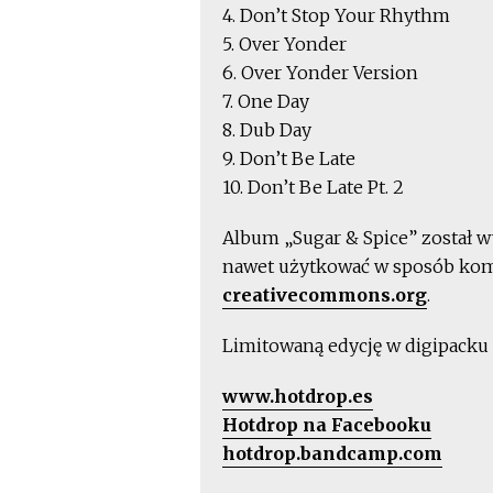
4. Don’t Stop Your Rhythm
5. Over Yonder
6. Over Yonder Version
7. One Day
8. Dub Day
9. Don’t Be Late
10. Don’t Be Late Pt. 2
Album „Sugar & Spice” został w
nawet użytkować w sposób kome
creativecommons.org
.
Limitowaną edycję w digipack
www.hotdrop.es
Hotdrop na Facebooku
hotdrop.bandcamp.com