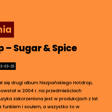
nia
 – Sugar & Spice
13-03-25
ł się drugi album hiszpańskiego Hotdrop,
powstał w 2004 r. na przedmieściach
uzyka zakorzeniona jest w produkcjach z lat
 z funkiem i soulem, a wszystko to w