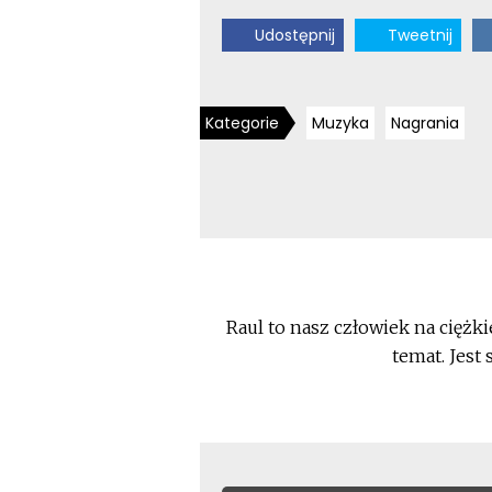
Udostępnij
Tweetnij
Kategorie
Muzyka
Nagrania
Raul to nasz człowiek na ciężki
temat. Jest