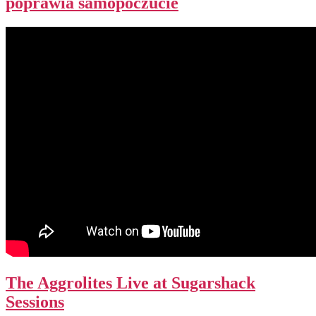
poprawia samopoczucie
The Aggrolites Live at Sugarshack
Sessions