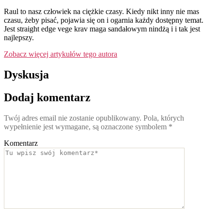
Raul to nasz człowiek na ciężkie czasy. Kiedy nikt inny nie mas
czasu, żeby pisać, pojawia się on i ogarnia każdy dostępny temat.
Jest straight edge vege krav maga sandałowym nindżą i i tak jest
najlepszy.
Zobacz więcej artykułów tego autora
Dyskusja
Dodaj komentarz
Twój adres email nie zostanie opublikowany.
Pola, których
wypełnienie jest wymagane, są oznaczone symbolem
*
Komentarz