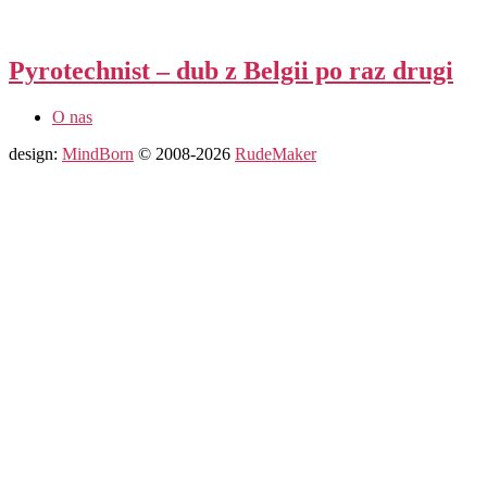
Pyrotechnist – dub z Belgii po raz drugi
O nas
design:
MindBorn
© 2008-2026
RudeMaker