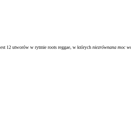
jest 12 utworów w rytmie roots reggae, w których
niezrównana moc w