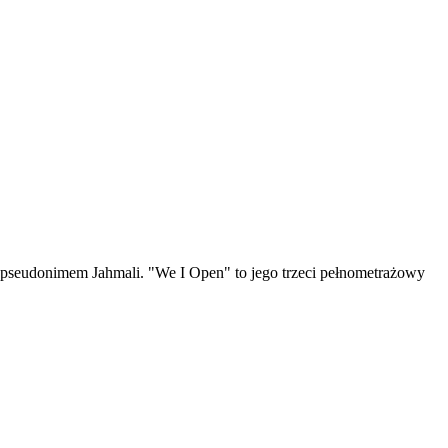
pseudonimem Jahmali. "We I Open" to jego trzeci pełnometrażowy