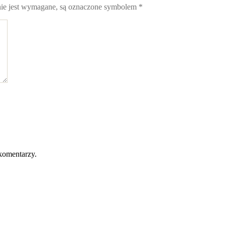
nie jest wymagane, są oznaczone symbolem
*
komentarzy.