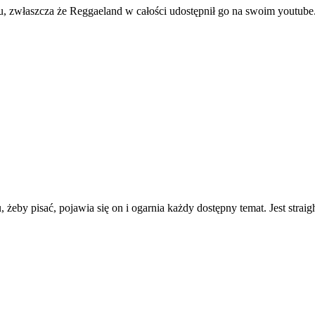
, zwłaszcza że Reggaeland w całości udostępnił go na swoim youtube
, żeby pisać, pojawia się on i ogarnia każdy dostępny temat. Jest strai