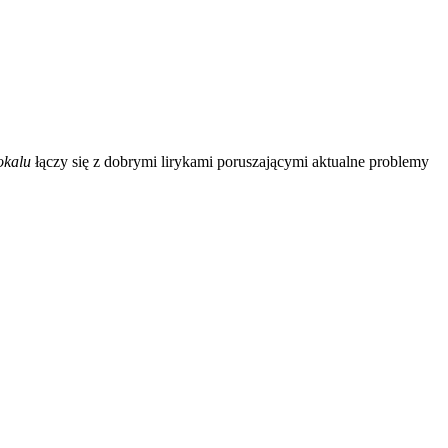
okalu
łączy się z dobrymi lirykami poruszającymi aktualne problemy