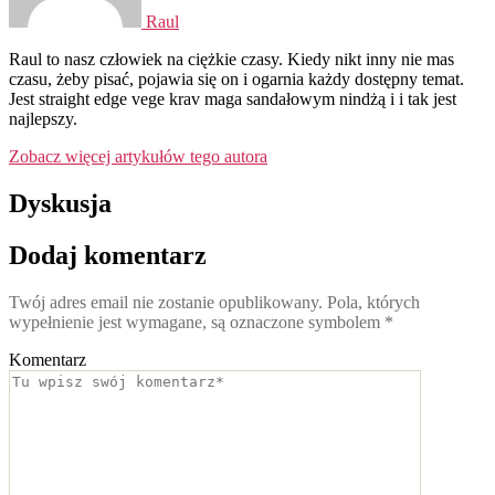
Raul
Raul to nasz człowiek na ciężkie czasy. Kiedy nikt inny nie mas
czasu, żeby pisać, pojawia się on i ogarnia każdy dostępny temat.
Jest straight edge vege krav maga sandałowym nindżą i i tak jest
najlepszy.
Zobacz więcej artykułów tego autora
Dyskusja
Dodaj komentarz
Twój adres email nie zostanie opublikowany.
Pola, których
wypełnienie jest wymagane, są oznaczone symbolem
*
Komentarz