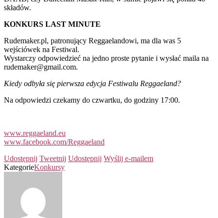
składów.
KONKURS LAST MINUTE
Rudemaker.pl, patronujący Reggaelandowi, ma dla was 5
wejściówek na Festiwal.
Wystarczy odpowiedzieć na jedno proste pytanie i wysłać maila na
rudemaker@gmail.com.
Kiedy odbyła się pierwsza edycja Festiwalu Reggaeland?
Na odpowiedzi czekamy do czwartku, do godziny 17:00.
www.reggaeland.eu
www.facebook.com/Reggaeland
Udostępnij
Tweetnij
Udostępnij
Wyślij e-mailem
Kategorie
Konkursy