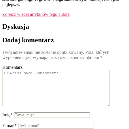
najlepszy.
Zobacz więcej artykułów tego autora
Dyskusja
Dodaj komentarz
Twój adres email nie zostanie opublikowany.
Pola, których
wypełnienie jest wymagane, są oznaczone symbolem
*
Komentarz
Imię*
E-mail*