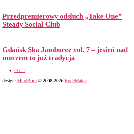
Przedpremierowy odsłuch „Take One”
Steady Social Club
Gdańsk Ska Jamboree vol. 7 – jesień nad
morzem to już tradycja
O nas
design:
MindBorn
© 2008-2026
RudeMaker