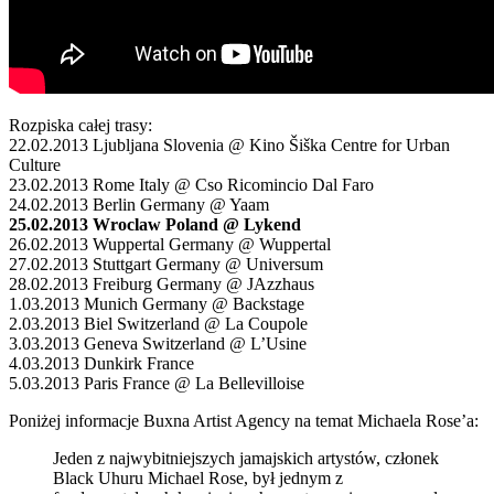
Rozpiska całej trasy:
22.02.2013 Ljubljana Slovenia @ Kino Šiška Centre for Urban
Culture
23.02.2013 Rome Italy @ Cso Ricomincio Dal Faro
24.02.2013 Berlin Germany @ Yaam
25.02.2013 Wroclaw Poland @ Lykend
26.02.2013 Wuppertal Germany @ Wuppertal
27.02.2013 Stuttgart Germany @ Universum
28.02.2013 Freiburg Germany @ JAzzhaus
1.03.2013 Munich Germany @ Backstage
2.03.2013 Biel Switzerland @ La Coupole
3.03.2013 Geneva Switzerland @ L’Usine
4.03.2013 Dunkirk France
5.03.2013 Paris France @ La Bellevilloise
Poniżej informacje Buxna Artist Agency na temat Michaela Rose’a:
Jeden z najwybitniejszych jamajskich artystów, członek
Black Uhuru Michael Rose, był jednym z