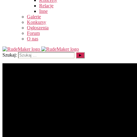
Koncerty
Relacje
Inne
Galerie
Konkursy
Ogłoszenia
Forum
O nas
Szukaj: