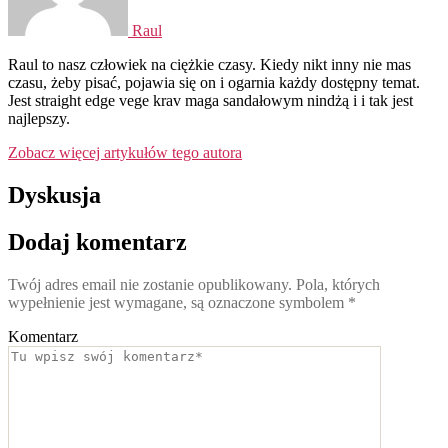
Raul
Raul to nasz człowiek na ciężkie czasy. Kiedy nikt inny nie mas
czasu, żeby pisać, pojawia się on i ogarnia każdy dostępny temat.
Jest straight edge vege krav maga sandałowym nindżą i i tak jest
najlepszy.
Zobacz więcej artykułów tego autora
Dyskusja
Dodaj komentarz
Twój adres email nie zostanie opublikowany.
Pola, których
wypełnienie jest wymagane, są oznaczone symbolem
*
Komentarz