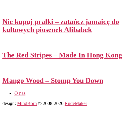
Nie kupuj pralki – zatańcz jamaicę do
kultowych piosenek Alibabek
The Red Stripes – Made In Hong Kong
Mango Wood – Stomp You Down
O nas
design:
MindBorn
© 2008-2026
RudeMaker