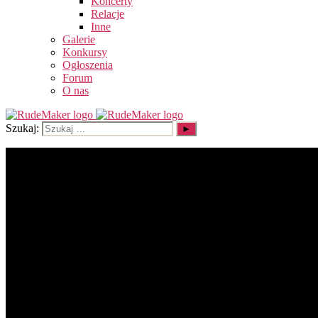
Koncerty
Relacje
Inne
Galerie
Konkursy
Ogłoszenia
Forum
O nas
Szukaj: