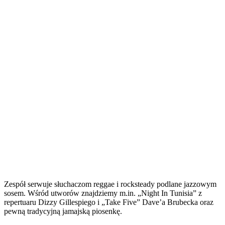
Zespół serwuje słuchaczom reggae i rocksteady podlane jazzowym
sosem. Wśród utworów znajdziemy m.in. „Night In Tunisia” z
repertuaru Dizzy Gillespiego i „Take Five” Dave’a Brubecka oraz
pewną tradycyjną jamajską piosenkę.