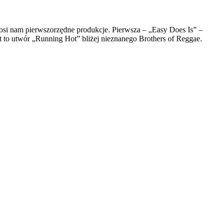
osi nam pierwszorzędne produkcje. Pierwsza – „Easy Does Is” –
to utwór „Running Hot” bliżej nieznanego Brothers of Reggae.