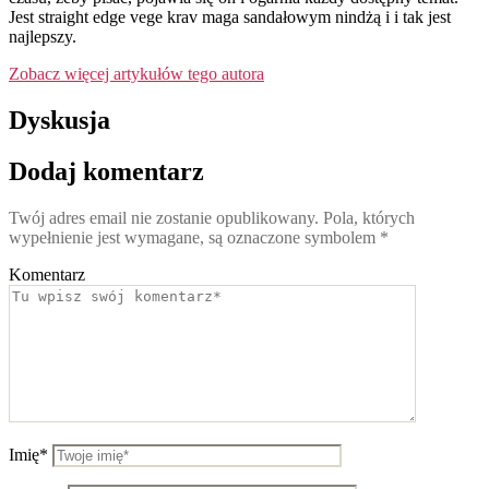
Jest straight edge vege krav maga sandałowym nindżą i i tak jest
najlepszy.
Zobacz więcej artykułów tego autora
Dyskusja
Dodaj komentarz
Twój adres email nie zostanie opublikowany.
Pola, których
wypełnienie jest wymagane, są oznaczone symbolem
*
Komentarz
Imię*