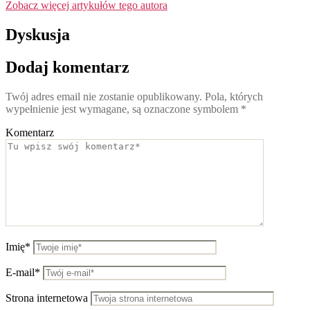
Zobacz więcej artykułów tego autora
Dyskusja
Dodaj komentarz
Twój adres email nie zostanie opublikowany.
Pola, których
wypełnienie jest wymagane, są oznaczone symbolem
*
Komentarz
Imię*
E-mail*
Strona internetowa