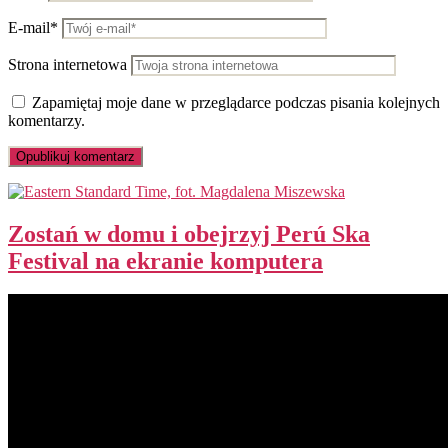
E-mail*
Strona internetowa
Zapamiętaj moje dane w przeglądarce podczas pisania kolejnych
komentarzy.
Zostań w domu i obejrzyj Perú Ska
Festival na ekranie komputera