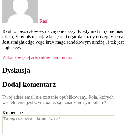
Raul
Raul to nasz człowiek na ciężkie czasy. Kiedy nikt inny nie mas
czasu, żeby pisać, pojawia się on i ogarnia każdy dostępny temat.
Jest straight edge vege krav maga sandałowym nindżą i i tak jest
najlepszy.
Zobacz więcej artykułów tego autora
Dyskusja
Dodaj komentarz
Twój adres email nie zostanie opublikowany.
Pola, których
wypełnienie jest wymagane, są oznaczone symbolem
*
Komentarz