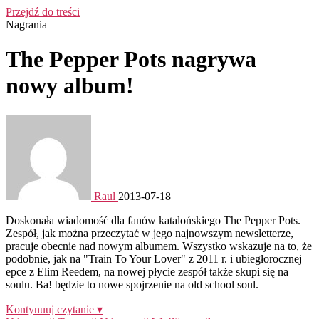
Przejdź do treści
Nagrania
The Pepper Pots nagrywa
nowy album!
Raul
2013-07-18
Doskonała wiadomość dla fanów katalońskiego The Pepper Pots.
Zespół, jak można przeczytać w jego najnowszym newsletterze,
pracuje obecnie nad nowym albumem. Wszystko wskazuje na to, że
podobnie, jak na "Train To Your Lover" z 2011 r. i ubiegłorocznej
epce z Elim Reedem, na nowej płycie zespół także skupi się na
soulu. Ba! będzie to nowe spojrzenie na old school soul.
Kontynuuj czytanie ▾