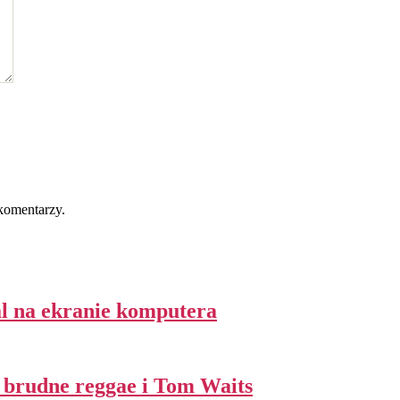
komentarzy.
al na ekranie komputera
l, brudne reggae i Tom Waits