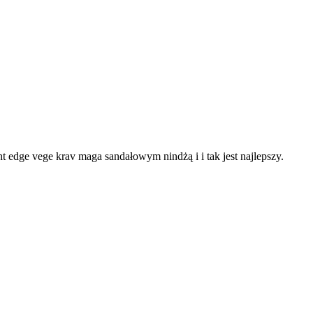
ght edge vege krav maga sandałowym nindżą i i tak jest najlepszy.