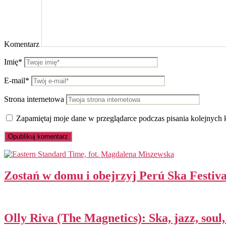
Komentarz
Imię*
E-mail*
Strona internetowa
Zapamiętaj moje dane w przeglądarce podczas pisania kolejnych 
Zostań w domu i obejrzyj Perú Ska Festiv
Olly Riva (The Magnetics): Ska, jazz, sou