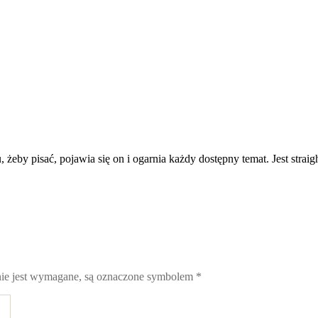
, żeby pisać, pojawia się on i ogarnia każdy dostępny temat. Jest strai
nie jest wymagane, są oznaczone symbolem
*