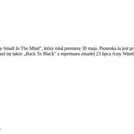
-Small In The Mind”, który miał premierę 30 maja. Piosenka ta jest 
lazł się także „Back To Black” z repertuaru zmarłej 23 lipca Amy W
.