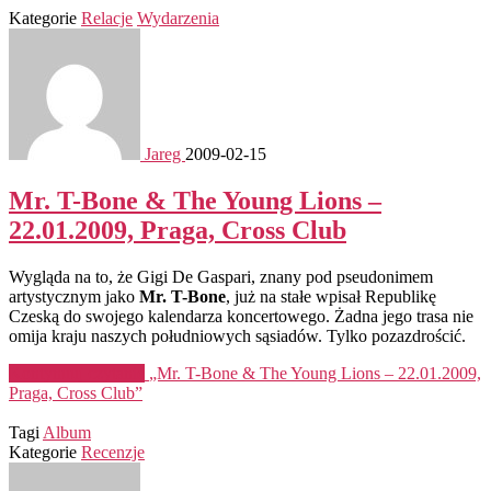
Kategorie
Relacje
Wydarzenia
Jareg
2009-02-15
Mr. T-Bone & The Young Lions –
22.01.2009, Praga, Cross Club
Wygląda na to, że Gigi De Gaspari, znany pod pseudonimem
artystycznym jako
Mr. T-Bone
, już na stałe wpisał Republikę
Czeską do swojego kalendarza koncertowego. Żadna jego trasa nie
omija kraju naszych południowych sąsiadów. Tylko pozazdrościć.
Kontynuuj czytanie
„Mr. T-Bone & The Young Lions – 22.01.2009,
Praga, Cross Club”
Tagi
Album
Kategorie
Recenzje