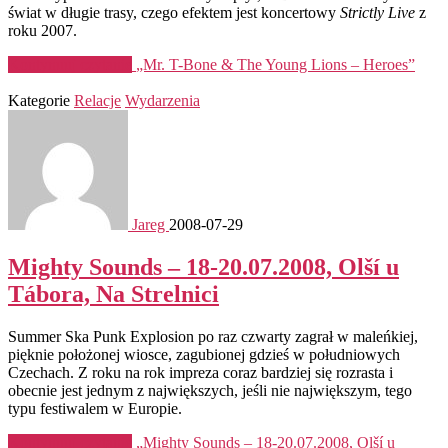
świat w długie trasy, czego efektem jest koncertowy
Strictly Live
z
roku 2007.
Kontynuuj czytanie
„Mr. T-Bone & The Young Lions – Heroes”
Kategorie
Relacje
Wydarzenia
Jareg
2008-07-29
Mighty Sounds – 18-20.07.2008, Olší u
Tábora, Na Strelnici
Summer Ska Punk Explosion po raz czwarty zagrał w maleńkiej,
pięknie położonej wiosce, zagubionej gdzieś w południowych
Czechach. Z roku na rok impreza coraz bardziej się rozrasta i
obecnie jest jednym z największych, jeśli nie największym, tego
typu festiwalem w Europie.
Kontynuuj czytanie
„Mighty Sounds – 18-20.07.2008, Olší u