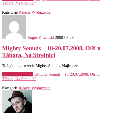
Tábora, Na Strelnici”
Kategorie
Relacje
Wydarzenia
Boguś Kowalski
2008-07-23
Mighty Sounds – 18-20.07.2008, Olší u
Tábora, Na Strelnici
To było moje trzecie Mighty Sounds. Najlepsze.
Kontynuuj czytanie
„Mighty Sounds – 18-20.07.2008, Olší u
Tábora, Na Strelnici”
Kategorie
Relacje
Wydarzenia