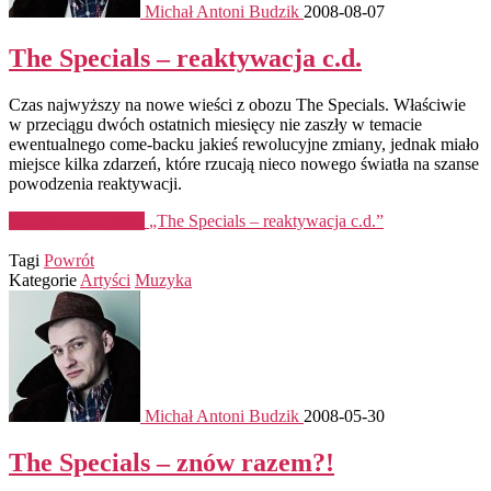
Michał Antoni Budzik
2008-08-07
The Specials – reaktywacja c.d.
Czas najwyższy na nowe wieści z obozu The Specials. Właściwie
w przeciągu dwóch ostatnich miesięcy nie zaszły w temacie
ewentualnego come-backu jakieś rewolucyjne zmiany, jednak miało
miejsce kilka zdarzeń, które rzucają nieco nowego światła na szanse
powodzenia reaktywacji.
Kontynuuj czytanie
„The Specials – reaktywacja c.d.”
Tagi
Powrót
Kategorie
Artyści
Muzyka
Michał Antoni Budzik
2008-05-30
The Specials – znów razem?!