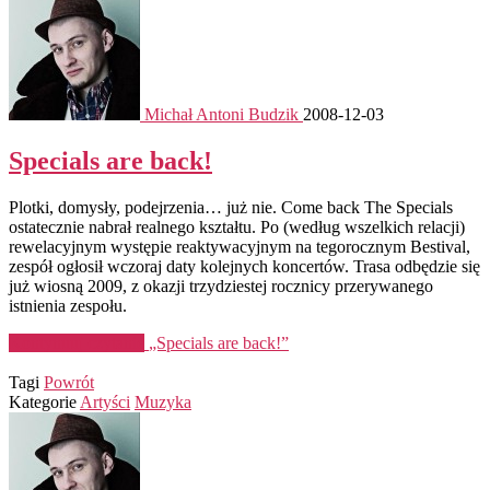
Michał Antoni Budzik
2008-12-03
Specials are back!
Plotki, domysły, podejrzenia… już nie. Come back The Specials
ostatecznie nabrał realnego kształtu. Po (według wszelkich relacji)
rewelacyjnym występie reaktywacyjnym na tegorocznym Bestival,
zespół ogłosił wczoraj daty kolejnych koncertów. Trasa odbędzie się
już wiosną 2009, z okazji trzydziestej rocznicy przerywanego
istnienia zespołu.
Kontynuuj czytanie
„Specials are back!”
Tagi
Powrót
Kategorie
Artyści
Muzyka