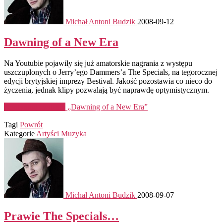
Michał Antoni Budzik
2008-09-12
Dawning of a New Era
Na Youtubie pojawiły się już amatorskie nagrania z występu
uszczuplonych o Jerry’ego Dammers’a The Specials, na tegorocznej
edycji brytyjskiej imprezy Bestival. Jakość pozostawia co nieco do
życzenia, jednak klipy pozwalają być naprawdę optymistycznym.
Kontynuuj czytanie
„Dawning of a New Era”
Tagi
Powrót
Kategorie
Artyści
Muzyka
Michał Antoni Budzik
2008-09-07
Prawie The Specials…