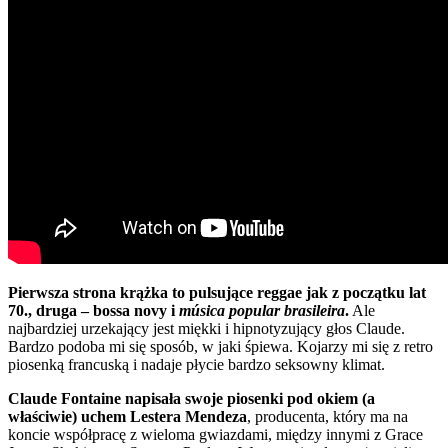
Pierwsza strona krążka to pulsujące reggae jak z początku lat
70., druga – bossa novy i
música popular brasileira
.
Ale
najbardziej urzekający jest miękki i hipnotyzujący głos Claude.
Bardzo podoba mi się sposób, w jaki śpiewa. Kojarzy mi się z retro
piosenką francuską i nadaje płycie bardzo seksowny klimat.
Claude Fontaine napisała swoje piosenki pod okiem (a
właściwie) uchem Lestera Mendeza
, producenta, który ma na
koncie współpracę z wieloma gwiazdami, między innymi z Grace