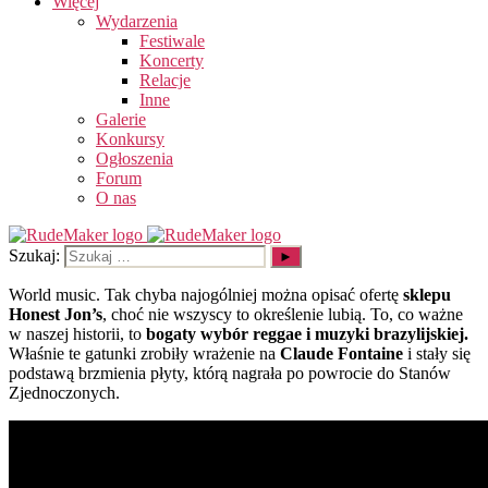
Więcej
Wydarzenia
Festiwale
Koncerty
Relacje
Inne
Galerie
Konkursy
Ogłoszenia
Forum
O nas
Szukaj:
World music. Tak chyba najogólniej można opisać ofertę
sklepu
Honest Jon’s
, choć nie wszyscy to określenie lubią. To, co ważne
w naszej historii, to
bogaty wybór reggae i muzyki brazylijskiej.
Właśnie te gatunki zrobiły wrażenie na
Claude Fontaine
i stały się
podstawą brzmienia płyty, którą nagrała po powrocie do Stanów
Zjednoczonych.