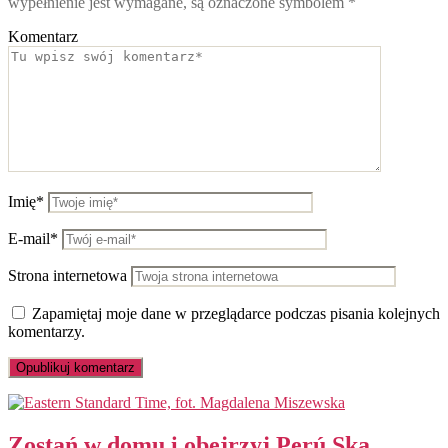
wypełnienie jest wymagane, są oznaczone symbolem
*
Komentarz
Imię*
E-mail*
Strona internetowa
Zapamiętaj moje dane w przeglądarce podczas pisania kolejnych
komentarzy.
Zostań w domu i obejrzyj Perú Ska