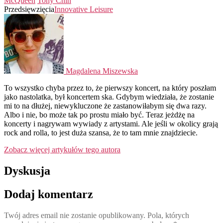
McQueen
Tony Chin
Przedsięwzięcia
Innovative Leisure
Magdalena Miszewska
To wszystko chyba przez to, że pierwszy koncert, na który poszłam
jako nastolatka, był koncertem ska. Gdybym wiedziała, że zostanie
mi to na dłużej, niewykluczone że zastanowiłabym się dwa razy.
Albo i nie, bo może tak po prostu miało być. Teraz jeżdżę na
koncerty i nagrywam wywiady z artystami. Ale jeśli w okolicy grają
rock and rolla, to jest duża szansa, że to tam mnie znajdziecie.
Zobacz więcej artykułów tego autora
Dyskusja
Dodaj komentarz
Twój adres email nie zostanie opublikowany.
Pola, których