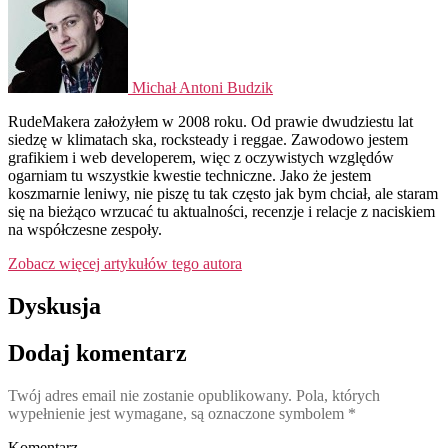
Michał Antoni Budzik
RudeMakera założyłem w 2008 roku. Od prawie dwudziestu lat
siedzę w klimatach ska, rocksteady i reggae. Zawodowo jestem
grafikiem i web developerem, więc z oczywistych względów
ogarniam tu wszystkie kwestie techniczne. Jako że jestem
koszmarnie leniwy, nie piszę tu tak często jak bym chciał, ale staram
się na bieżąco wrzucać tu aktualności, recenzje i relacje z naciskiem
na współczesne zespoły.
Zobacz więcej artykułów tego autora
Dyskusja
Dodaj komentarz
Twój adres email nie zostanie opublikowany.
Pola, których
wypełnienie jest wymagane, są oznaczone symbolem
*
Komentarz