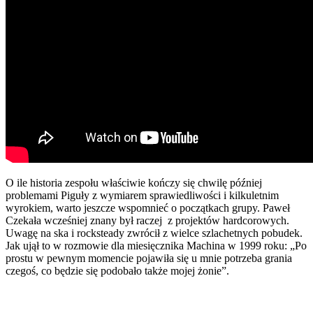
O ile historia zespołu właściwie kończy się chwilę później
problemami Piguły z wymiarem sprawiedliwości i kilkuletnim
wyrokiem, warto jeszcze wspomnieć o początkach grupy. Paweł
Czekała wcześniej znany był raczej z projektów hardcorowych.
Uwagę na ska i rocksteady zwrócił z wielce szlachetnych pobudek.
Jak ujął to w rozmowie dla miesięcznika Machina w 1999 roku: „Po
prostu w pewnym momencie pojawiła się u mnie potrzeba grania
czegoś, co będzie się podobało także mojej żonie”.