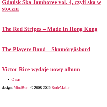
Gdańsk Ska Jamboree vol. 4, czyli ska w
stoczni
The Red Stripes – Made In Hong Kong
The Players Band – Skamörgåsbord
Victor Rice wydaje nowy album
O nas
design:
MindBorn
© 2008-2026
RudeMaker