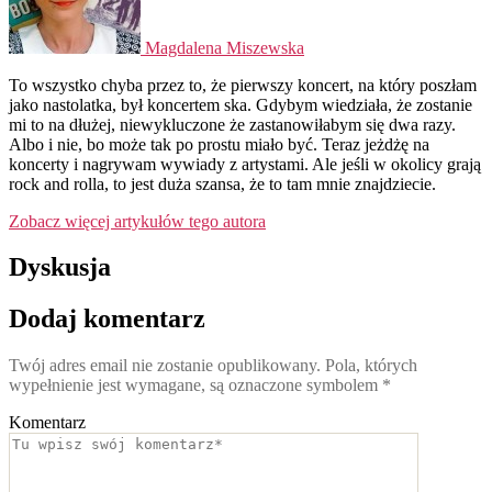
Magdalena Miszewska
To wszystko chyba przez to, że pierwszy koncert, na który poszłam
jako nastolatka, był koncertem ska. Gdybym wiedziała, że zostanie
mi to na dłużej, niewykluczone że zastanowiłabym się dwa razy.
Albo i nie, bo może tak po prostu miało być. Teraz jeżdżę na
koncerty i nagrywam wywiady z artystami. Ale jeśli w okolicy grają
rock and rolla, to jest duża szansa, że to tam mnie znajdziecie.
Zobacz więcej artykułów tego autora
Dyskusja
Dodaj komentarz
Twój adres email nie zostanie opublikowany.
Pola, których
wypełnienie jest wymagane, są oznaczone symbolem
*
Komentarz