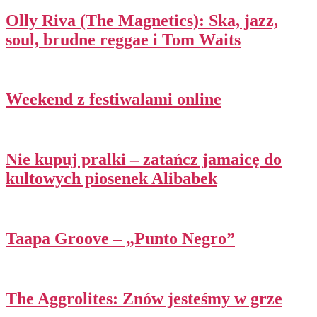
Olly Riva (The Magnetics): Ska, jazz,
soul, brudne reggae i Tom Waits
Weekend z festiwalami online
Nie kupuj pralki – zatańcz jamaicę do
kultowych piosenek Alibabek
Taapa Groove – „Punto Negro”
The Aggrolites: Znów jesteśmy w grze