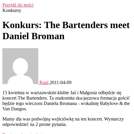
Przejdź do treści
Konkursy
Konkurs: The Bartenders meet
Daniel Broman
Raul
2011-04-09
15 kwietnia w warszawskim klubie Jaś i Małgosia odbędzie się
koncert The Bartenders. Ta znakomita ska-jazzowa formacja gościć
będzie tego wieczoru Daniela Bromana - wokalistę Babylove & the
Van Dangos.
Mamy dla was podwójną wejściówkę na ten koncert. Wystarczy
odpowiedzieć na 2 proste pytania.