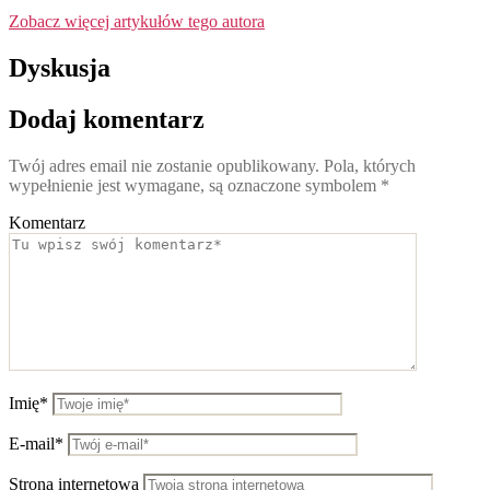
Zobacz więcej artykułów tego autora
Dyskusja
Dodaj komentarz
Twój adres email nie zostanie opublikowany.
Pola, których
wypełnienie jest wymagane, są oznaczone symbolem
*
Komentarz
Imię*
E-mail*
Strona internetowa