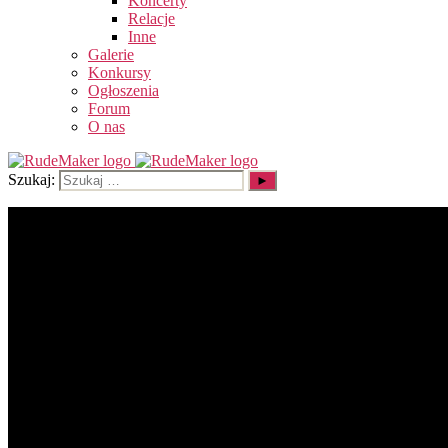
Koncerty
Relacje
Inne
Galerie
Konkursy
Ogłoszenia
Forum
O nas
Szukaj: