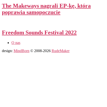
The Makeways nagrali EP-kę, która
poprawia samopoczucie
Freedom Sounds Festival 2022
O nas
design:
MindBorn
© 2008-2026
RudeMaker