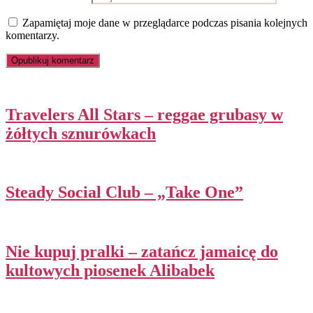
Zapamiętaj moje dane w przeglądarce podczas pisania kolejnych
komentarzy.
Travelers All Stars – reggae grubasy w
żółtych sznurówkach
Steady Social Club – „Take One”
Nie kupuj pralki – zatańcz jamaicę do
kultowych piosenek Alibabek