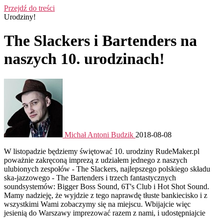
Przejdź do treści
Urodziny!
The Slackers i Bartenders na
naszych 10. urodzinach!
Michał Antoni Budzik
2018-08-08
W listopadzie będziemy świętować 10. urodziny RudeMaker.pl
poważnie zakręconą imprezą z udziałem jednego z naszych
ulubionych zespołów - The Slackers, najlepszego polskiego składu
ska-jazzowego - The Bartenders i trzech fantastycznych
soundsystemów: Bigger Boss Sound, 6T's Club i Hot Shot Sound.
Mamy nadzieję, że wyjdzie z tego naprawdę tłuste bankiecisko i z
wszystkimi Wami zobaczymy się na miejscu. Wbijajcie więc
jesienią do Warszawy imprezować razem z nami, i udostępniajcie