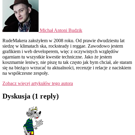
Michał Antoni Budzik
RudeMakera założyłem w 2008 roku. Od prawie dwudziestu lat
siedzę w klimatach ska, rocksteady i reggae. Zawodowo jestem
grafikiem i web developerem, więc z oczywistych względów
ogarniam tu wszystkie kwestie techniczne. Jako że jestem
koszmarnie leniwy, nie piszę tu tak często jak bym chciał, ale staram
się na bieżąco wrzucać tu aktualności, recenzje i relacje z naciskiem
na współczesne zespoły.
Zobacz więcej artykułów tego autora
Dyskusja (1 reply)