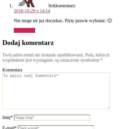
Irek
komentarz:
2018-10-29 o 14:14
Nie moge sie juz doczekac. Plyty prawie wybrane. 🙂
Odpowiedz
Dodaj komentarz
Twój adres email nie zostanie opublikowany.
Pola, których
wypełnienie jest wymagane, są oznaczone symbolem
*
Komentarz
Imię*
E-mail*