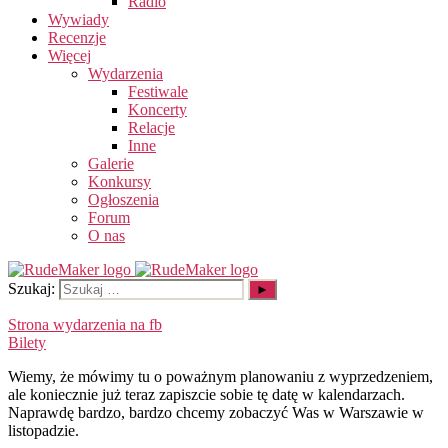
Radio
Wywiady
Recenzje
Więcej
Wydarzenia
Festiwale
Koncerty
Relacje
Inne
Galerie
Konkursy
Ogłoszenia
Forum
O nas
Szukaj:
Strona wydarzenia na fb
Bilety
Wiemy, że mówimy tu o poważnym planowaniu z wyprzedzeniem,
ale koniecznie już teraz zapiszcie sobie tę datę w kalendarzach.
Naprawdę bardzo, bardzo chcemy zobaczyć Was w Warszawie w
listopadzie.