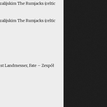
ralijskim The Rumjacks (celtic
ralijskim The Rumjacks (celtic
ust Landmesser, Fate – Zespół