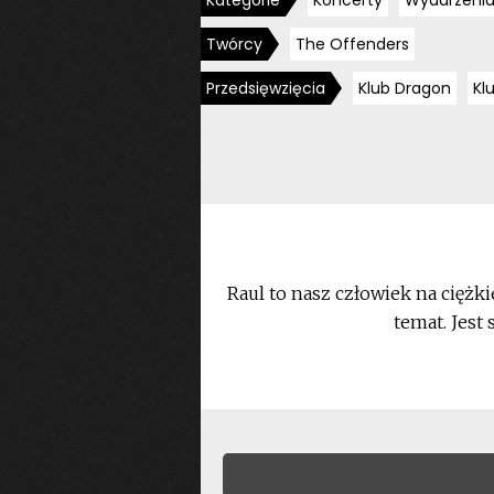
Kategorie
Koncerty
Wydarzeni
Twórcy
The Offenders
Przedsięwzięcia
Klub Dragon
Kl
Raul to nasz człowiek na ciężki
temat. Jest