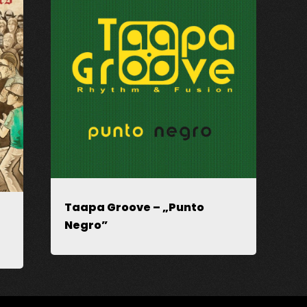
ądarce podczas pisania kolejnych komentarzy.
Taapa Groove – „Punto
Negro”