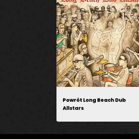
Zapamiętaj moje dane w przegl
Powrót Long Beach Dub
Allstars