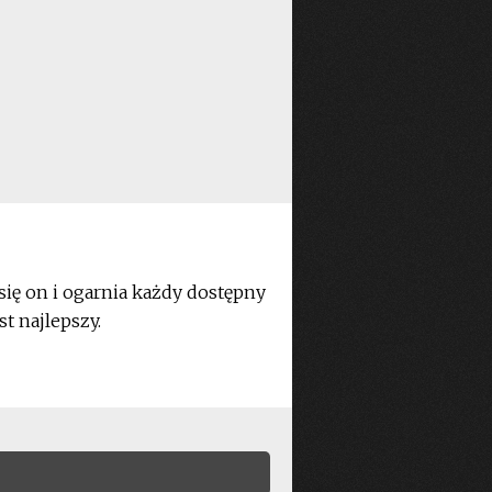
 się on i ogarnia każdy dostępny
t najlepszy.