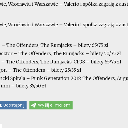
e, Wrocławiu i Warszawie – Valerio i spółka zagrają z aust
e, Wrocławiu i Warszawie – Valerio i spółka zagrają z aust
e – The Offenders, The Rumjacks – bilety 65/75 zł
lasztor – The Offenders, The Rumjacks – bilety 50/75 zł
s – The Offenders, The Rumjacks, CF98 – bilety 65/75 zł
gon – The Offenders – bilety 25/35 zł
dencki Spirala – Punk Generation 2018: The Offenders, Aug
inni – bilety 35/50 zł
Udostępnij
Wyślij e-mailem