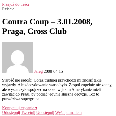
Przejdź do treści
Relacje
Contra Coup – 3.01.2008,
Praga, Cross Club
Jareg
2008-04-15
Starość nie radość. Coraz trudniej przychodzi mi znosić takie
wyjazdy. Ale zdecydowanie warto było. Zespół zupełnie nie znany,
ale wystarczyło spojrzeć na skład w jakim Amerykanie mieli
zawitać do Pragi, by podjąć jedynie słuszną decyzję. Toż to
prawdziwa supergrupa.
Kontynuuj czytanie ▾
Udostępnij
Tweetnij
Udostępnij
Wyślij e-mailem