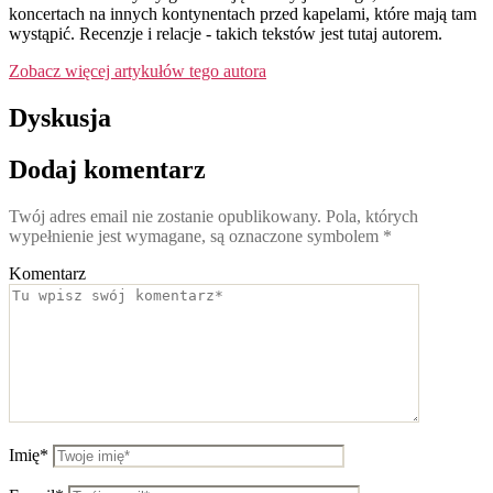
koncertach na innych kontynentach przed kapelami, które mają tam
wystąpić. Recenzje i relacje - takich tekstów jest tutaj autorem.
Zobacz więcej artykułów tego autora
Dyskusja
Dodaj komentarz
Twój adres email nie zostanie opublikowany.
Pola, których
wypełnienie jest wymagane, są oznaczone symbolem
*
Komentarz
Imię*