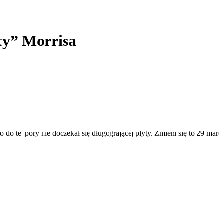
ty” Morrisa
o do tej pory nie doczekał się długogrającej płyty. Zmieni się to 29 m