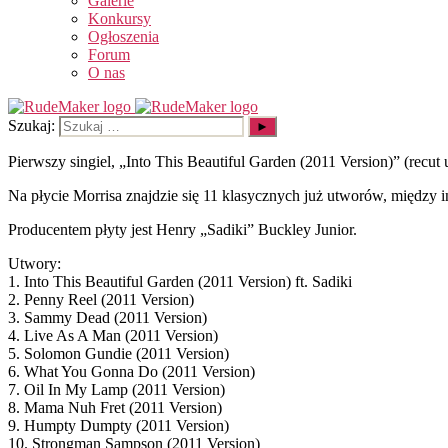
Galerie
Konkursy
Ogłoszenia
Forum
O nas
Szukaj:
Pierwszy singiel, „Into This Beautiful Garden (2011 Version)” (recu
Na płycie Morrisa znajdzie się 11 klasycznych już utworów, międz
Producentem płyty jest Henry „Sadiki” Buckley Junior.
Utwory:
1. Into This Beautiful Garden (2011 Version) ft. Sadiki
2. Penny Reel (2011 Version)
3. Sammy Dead (2011 Version)
4. Live As A Man (2011 Version)
5. Solomon Gundie (2011 Version)
6. What You Gonna Do (2011 Version)
7. Oil In My Lamp (2011 Version)
8. Mama Nuh Fret (2011 Version)
9. Humpty Dumpty (2011 Version)
10. Strongman Sampson (2011 Version)