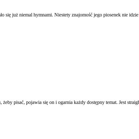
ło się już niemal hymnami. Niestety znajomość jego piosenek nie idzi
, żeby pisać, pojawia się on i ogarnia każdy dostępny temat. Jest strai