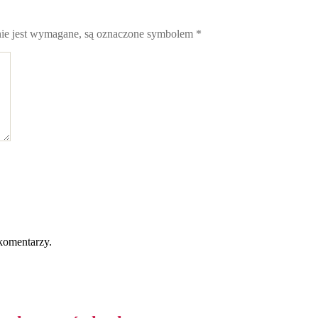
nie jest wymagane, są oznaczone symbolem
*
komentarzy.