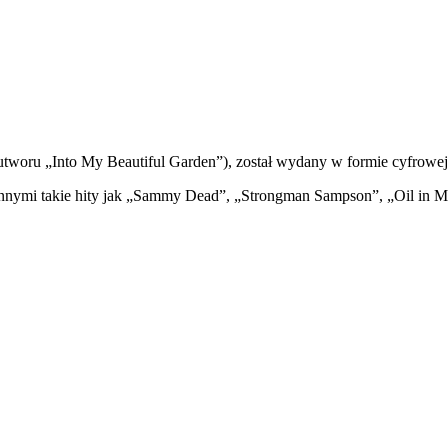
t utworu „Into My Beautiful Garden”), został wydany w formie cyfrowej
y innymi takie hity jak „Sammy Dead”, „Strongman Sampson”, „Oil in