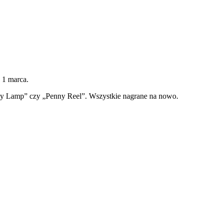
 1 marca.
 My Lamp” czy „Penny Reel”. Wszystkie nagrane na nowo.