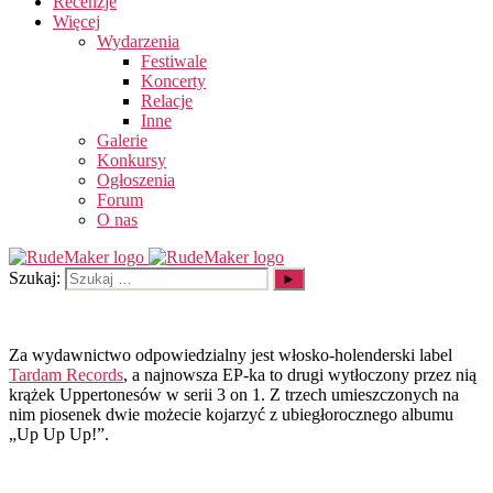
Recenzje
Więcej
Wydarzenia
Festiwale
Koncerty
Relacje
Inne
Galerie
Konkursy
Ogłoszenia
Forum
O nas
Szukaj:
Za wydawnictwo odpowiedzialny jest włosko-holenderski label
Tardam Records
, a najnowsza EP-ka to drugi wytłoczony przez nią
krążek Uppertonesów w serii 3 on 1. Z trzech umieszczonych na
nim piosenek dwie możecie kojarzyć z ubiegłorocznego albumu
„Up Up Up!”.