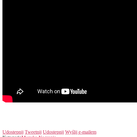
Udostępnij
Tweetnij
Udostępnij
Wyślij e-mailem