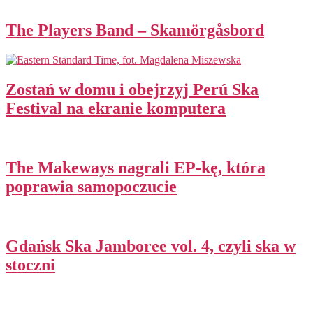
The Players Band – Skamörgåsbord
Zostań w domu i obejrzyj Perú Ska
Festival na ekranie komputera
The Makeways nagrali EP-kę, która
poprawia samopoczucie
Gdańsk Ska Jamboree vol. 4, czyli ska w
stoczni