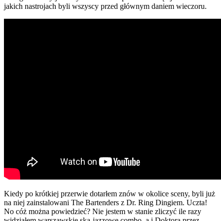
jakich nastrojach byli wszyscy przed głównym daniem wieczoru.
Kiedy po krótkiej przerwie dotarłem znów w okolice sceny, byli już
na niej zainstalowani The Bartenders z Dr. Ring Dingiem. Uczta!
No cóż można powiedzieć? Nie jestem w stanie zliczyć ile razy
widziałem warszawskie ska-jazzowe combo, a i Doktora przez