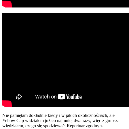
Nie pamiętam dokładnie kiedy i w jakich okolicznościach, ale
Yellow Cap widziałem już co najmniej dwa razy, więc z grubsza
wiedziałem, czego się spodziewać. Repertuar zgodny z