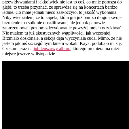
przewidywaniami i jakkolwiek nie jest to coś, co mnie porusza do
głębi, to trzeba przyznać, że sprawdza się na koncertach bardzo
ładnie. Co mnie jednak nieco zaskoczyło, to jakość wykonania.
Niby wiedziałem, że to kapela, która gra już bardzo długo i swoje
brzmienie ma solidnie doszlifowane, ale jednak panowie
zaprezentowali poziom zdecydowanie powyżej moich oczekiwań.
Nie miałem tu już akustycznych wątpliwości, jak wcześniej.
Brzmiało doskonale, a sekcja dęta wyczyniała cuda. Mimo, że nie
jestem jakimś szczególnym fanem wokalu Kaya, podobało mi się.
Czekam teraz na
jubileuszowy album
, którego premiera ma mieć
miejsce jeszcze w listopadzie.