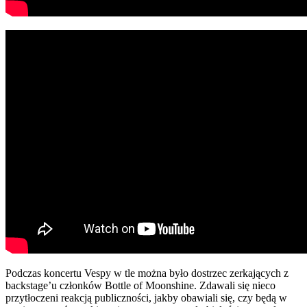
Podczas koncertu Vespy w tle można było dostrzec zerkających z
backstage’u członków Bottle of Moonshine. Zdawali się nieco
przytłoczeni reakcją publiczności, jakby obawiali się, czy będą w