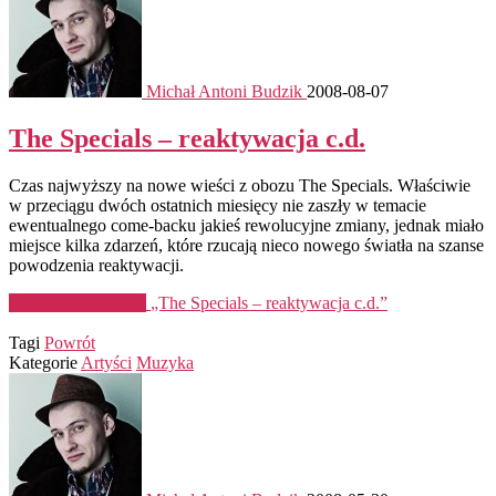
Michał Antoni Budzik
2008-08-07
The Specials – reaktywacja c.d.
Czas najwyższy na nowe wieści z obozu The Specials. Właściwie
w przeciągu dwóch ostatnich miesięcy nie zaszły w temacie
ewentualnego come-backu jakieś rewolucyjne zmiany, jednak miało
miejsce kilka zdarzeń, które rzucają nieco nowego światła na szanse
powodzenia reaktywacji.
Kontynuuj czytanie
„The Specials – reaktywacja c.d.”
Tagi
Powrót
Kategorie
Artyści
Muzyka