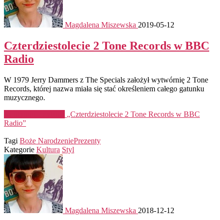
Magdalena Miszewska
2019-05-12
Czterdziestolecie 2 Tone Records w BBC
Radio
W 1979 Jerry Dammers z The Specials założył wytwórnię 2 Tone
Records, której nazwa miała się stać określeniem całego gatunku
muzycznego.
Kontynuuj czytanie
„Czterdziestolecie 2 Tone Records w BBC
Radio”
Tagi
Boże Narodzenie
Prezenty
Kategorie
Kultura
Styl
Magdalena Miszewska
2018-12-12