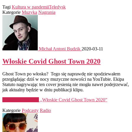
Tagi
Kultura w pandemii
Teledysk
Kategorie
Muzyka
Nagrania
Michał Antoni Budzik
2020-03-11
Włoskie Covid Ghost Town 2020
Ghost Town po włosku? Tego się naprawdę nie spodziewałem
przeglądając dziś w nocy muzyczne nowości na YouTubie. Ekipa
Statuto nagrywając ten cover jesienią nie mogła nawet podejrzewać,
jak aktualny będzie w dniu publikacji klipu.
Kontynuuj czytanie
„Włoskie Covid Ghost Town 2020”
Kategorie
Podcasty
Radio