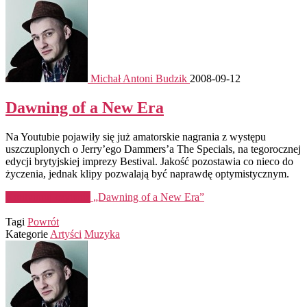
Michał Antoni Budzik
2008-09-12
Dawning of a New Era
Na Youtubie pojawiły się już amatorskie nagrania z występu
uszczuplonych o Jerry’ego Dammers’a The Specials, na tegorocznej
edycji brytyjskiej imprezy Bestival. Jakość pozostawia co nieco do
życzenia, jednak klipy pozwalają być naprawdę optymistycznym.
Kontynuuj czytanie
„Dawning of a New Era”
Tagi
Powrót
Kategorie
Artyści
Muzyka